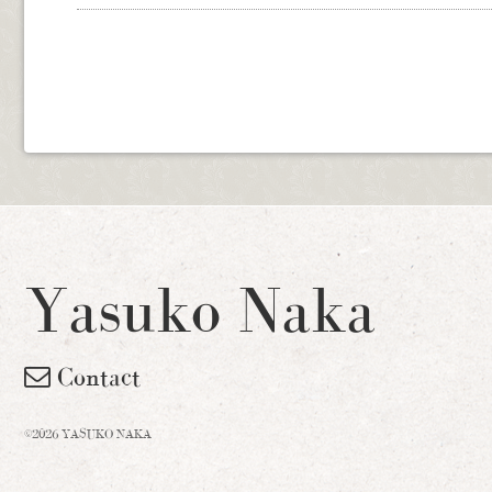
Yasuko Naka
Contact
©2026 YASUKO NAKA