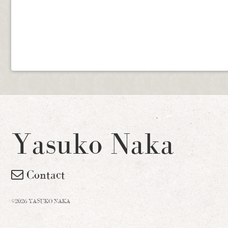
Yasuko Naka
Contact
©2026 YASUKO NAKA