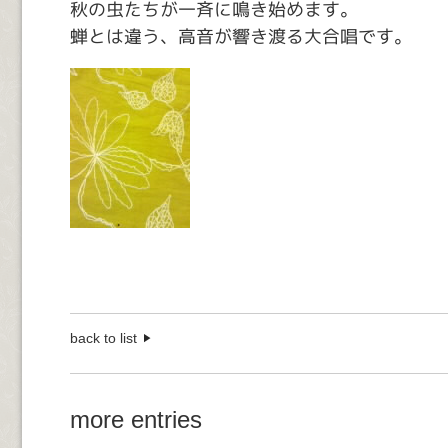
秋の虫たちが一斉に鳴き始めます。
蝉とは違う、高音が響き渡る大合唱です。
back to list
more entries