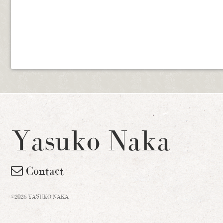
Yasuko Naka
Contact
©2026 YASUKO NAKA