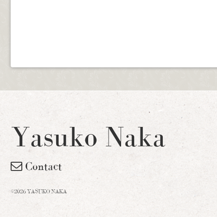
Yasuko Naka
Contact
©2026 YASUKO NAKA