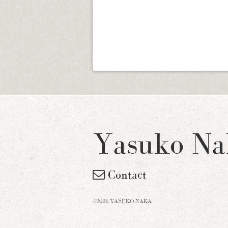
Yasuko Na
Contact
©2026 YASUKO NAKA