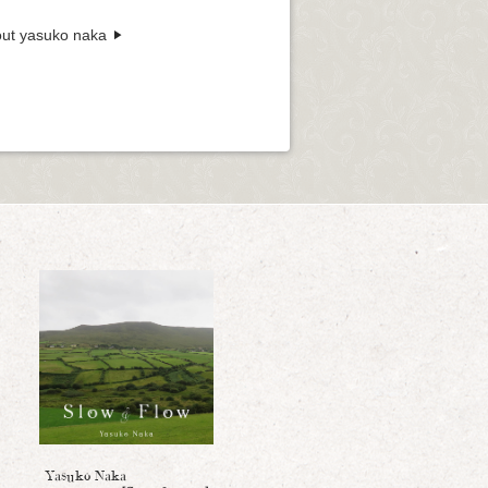
ut yasuko naka
Yasuko Naka