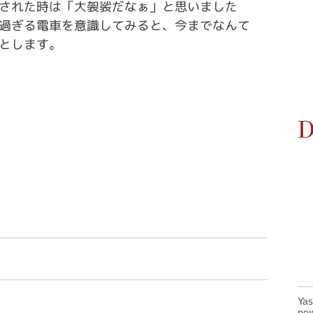
された時は「大袈裟だなぁ」と思いました
過ぎる電車を意識してみると、今までなんて
とします。
D
Ya
new