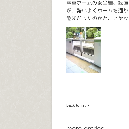
電車ホームの安全柵、設置
が、勢いよくホームを通り
危険だったのかと、ヒヤッ
back to list
more entries