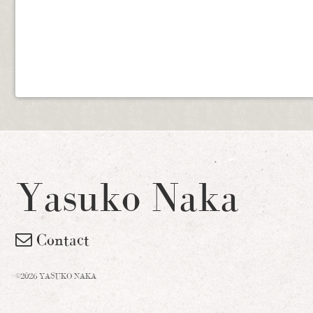
Yasuko Naka
Contact
©2026 YASUKO NAKA