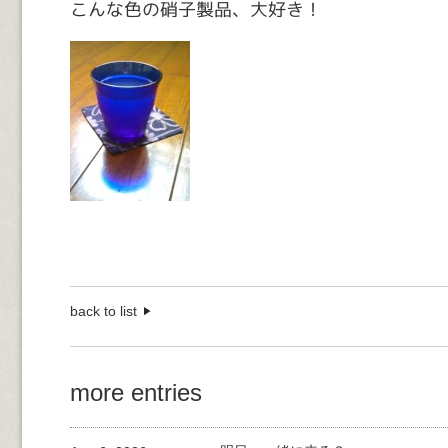
こんな色の硝子製品、大好き！
back to list
more entries