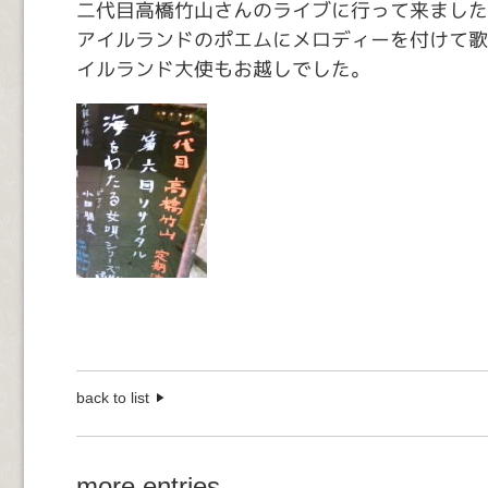
二代目高橋竹山さんのライブに行って来ました
アイルランドのポエムにメロディーを付けて歌
イルランド大使もお越しでした。
back to list
more entries