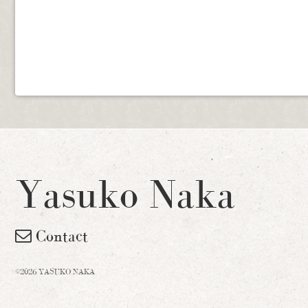
Yasuko Naka
Contact
©2026 YASUKO NAKA