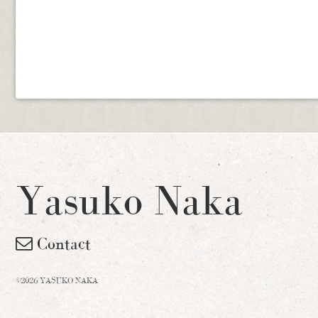
Yasuko Naka
Contact
©2026 YASUKO NAKA