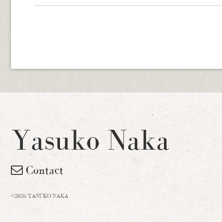
Yasuko Naka
Contact
©2026 YASUKO NAKA