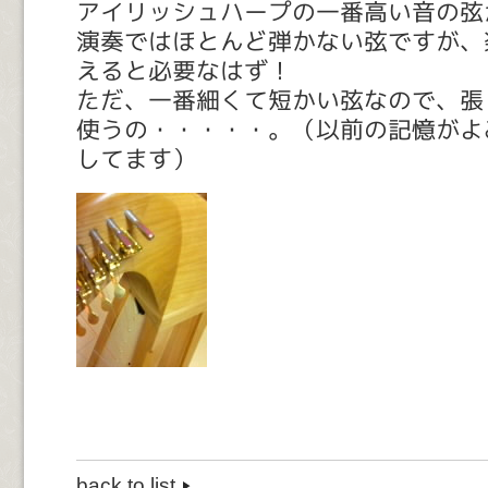
アイリッシュハープの一番高い音の弦
演奏ではほとんど弾かない弦ですが、
えると必要なはず！
ただ、一番細くて短かい弦なので、張
使うの・・・・・。（以前の記憶がよ
してます）
back to list