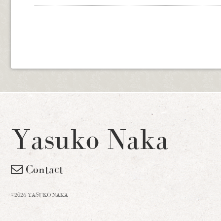
Yasuko Naka
Contact
©2026 YASUKO NAKA