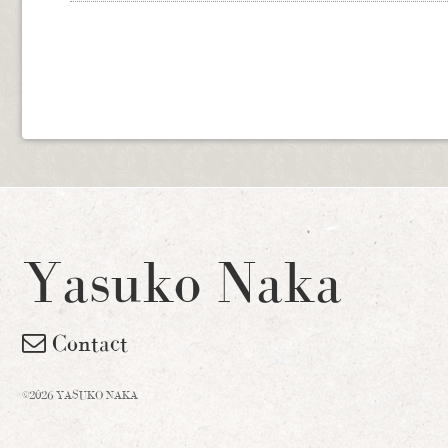
Yasuko Naka
Contact
©2026 YASUKO NAKA