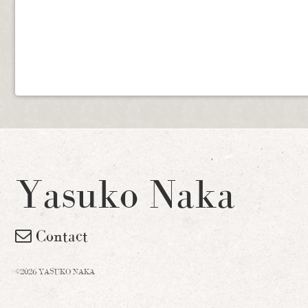
Yasuko Naka
Contact
©2026 YASUKO NAKA